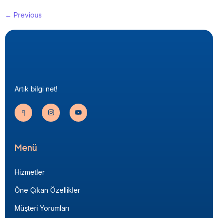
←
Previous
Artık bilgi net!
Menü
Hizmetler
Öne Çıkan Özellikler
Müşteri Yorumları