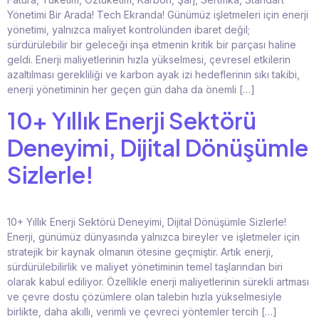
Yönetimi Bir Arada! Tech Ekranda! Günümüz işletmeleri için enerji
yönetimi, yalnızca maliyet kontrolünden ibaret değil;
sürdürülebilir bir geleceği inşa etmenin kritik bir parçası haline
geldi. Enerji maliyetlerinin hızla yükselmesi, çevresel etkilerin
azaltılması gerekliliği ve karbon ayak izi hedeflerinin sıkı takibi,
enerji yönetiminin her geçen gün daha da önemli […]
10+ Yıllık Enerji Sektörü
Deneyimi, Dijital Dönüşümle
Sizlerle!
10+ Yıllık Enerji Sektörü Deneyimi, Dijital Dönüşümle Sizlerle!
Enerji, günümüz dünyasında yalnızca bireyler ve işletmeler için
stratejik bir kaynak olmanın ötesine geçmiştir. Artık enerji,
sürdürülebilirlik ve maliyet yönetiminin temel taşlarından biri
olarak kabul ediliyor. Özellikle enerji maliyetlerinin sürekli artması
ve çevre dostu çözümlere olan talebin hızla yükselmesiyle
birlikte, daha akıllı, verimli ve çevreci yöntemler tercih […]