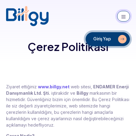
Giriş Yap
Çerez Politikası
Ziyaret ettiğiniz
www.billgy.net
web sitesi,
ENDAMER Enerji
Danışmanlık Ltd. Şti.
iştirakidir ve
Billgy
markasının bir
hizmetidir. Güvenliğiniz bizim için önemlidir. Bu Çerez Politikası
ile siz değerli ziyaretçilerimize, web sitemizde hangi
çerezlerin kullanıldığını, bu çerezlerin hangi amaçlarla
kullanıldığını ve çerez ayarlarınızı nasıl değiştirebileceğinizi
açıklamayı hedefliyoruz.
Çerez Nedir?