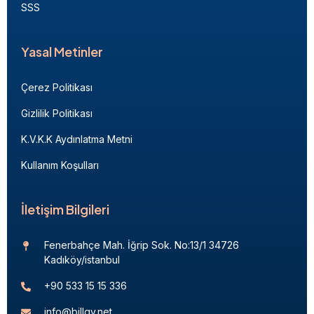
SSS
Yasal Metinler
Çerez Politikası
Gizlilik Politikası
K.V.K.K Aydınlatma Metni
Kullanım Koşulları
İletişim Bilgileri
Fenerbahçe Mah. İğrip Sok. No:13/1 34726
Kadıköy/istanbul
+90 533 15 15 336
info@billgy.net