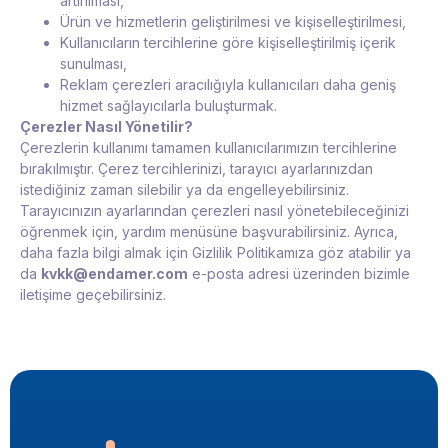
artırılması,
Ürün ve hizmetlerin geliştirilmesi ve kişiselleştirilmesi,
Kullanıcıların tercihlerine göre kişiselleştirilmiş içerik
sunulması,
Reklam çerezleri aracılığıyla kullanıcıları daha geniş
hizmet sağlayıcılarla buluşturmak.
Çerezler Nasıl Yönetilir?
Çerezlerin kullanımı tamamen kullanıcılarımızın tercihlerine
bırakılmıştır. Çerez tercihlerinizi, tarayıcı ayarlarınızdan
istediğiniz zaman silebilir ya da engelleyebilirsiniz.
Tarayıcınızın ayarlarından çerezleri nasıl yönetebileceğinizi
öğrenmek için, yardım menüsüne başvurabilirsiniz. Ayrıca,
daha fazla bilgi almak için Gizlilik Politikamıza göz atabilir ya
da
kvkk@endamer.com
e-posta adresi üzerinden bizimle
iletişime geçebilirsiniz.