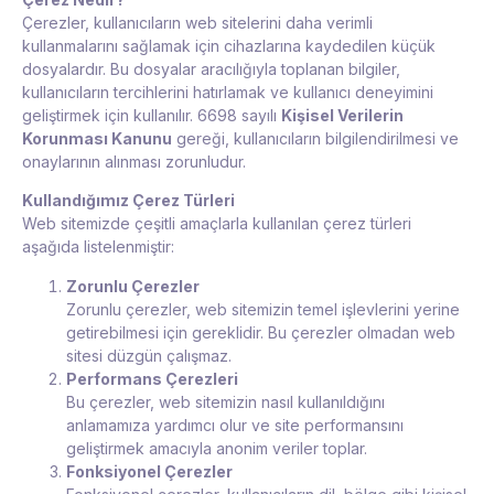
Çerezler, kullanıcıların web sitelerini daha verimli
kullanmalarını sağlamak için cihazlarına kaydedilen küçük
dosyalardır. Bu dosyalar aracılığıyla toplanan bilgiler,
kullanıcıların tercihlerini hatırlamak ve kullanıcı deneyimini
geliştirmek için kullanılır. 6698 sayılı
Kişisel Verilerin
Korunması Kanunu
gereği, kullanıcıların bilgilendirilmesi ve
onaylarının alınması zorunludur.
Kullandığımız Çerez Türleri
Web sitemizde çeşitli amaçlarla kullanılan çerez türleri
aşağıda listelenmiştir:
Zorunlu Çerezler
Zorunlu çerezler, web sitemizin temel işlevlerini yerine
getirebilmesi için gereklidir. Bu çerezler olmadan web
sitesi düzgün çalışmaz.
Performans Çerezleri
Bu çerezler, web sitemizin nasıl kullanıldığını
anlamamıza yardımcı olur ve site performansını
geliştirmek amacıyla anonim veriler toplar.
Fonksiyonel Çerezler